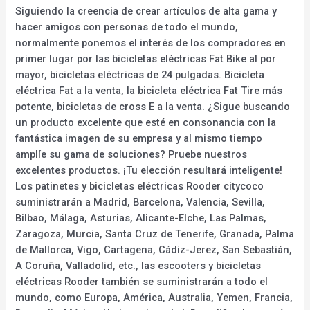
Siguiendo la creencia de crear artículos de alta gama y
hacer amigos con personas de todo el mundo,
normalmente ponemos el interés de los compradores en
primer lugar por las bicicletas eléctricas Fat Bike al por
mayor, bicicletas eléctricas de 24 pulgadas. Bicicleta
eléctrica Fat a la venta, la bicicleta eléctrica Fat Tire más
potente, bicicletas de cross E a la venta. ¿Sigue buscando
un producto excelente que esté en consonancia con la
fantástica imagen de su empresa y al mismo tiempo
amplíe su gama de soluciones? Pruebe nuestros
excelentes productos. ¡Tu elección resultará inteligente!
Los patinetes y bicicletas eléctricas Rooder citycoco
suministrarán a Madrid, Barcelona, Valencia, Sevilla,
Bilbao, Málaga, Asturias, Alicante-Elche, Las Palmas,
Zaragoza, Murcia, Santa Cruz de Tenerife, Granada, Palma
de Mallorca, Vigo, Cartagena, Cádiz-Jerez, San Sebastián,
A Coruña, Valladolid, etc., las escooters y bicicletas
eléctricas Rooder también se suministrarán a todo el
mundo, como Europa, América, Australia, Yemen, Francia,