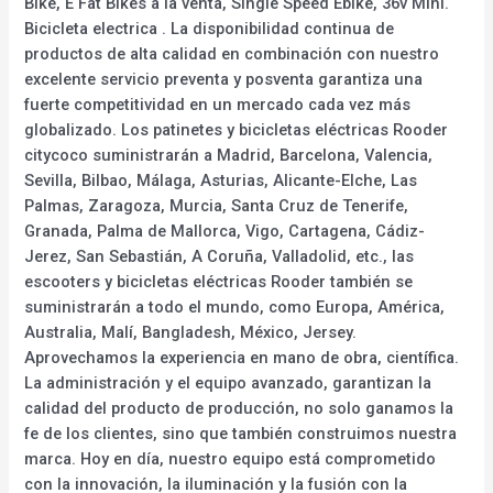
Bike, E Fat Bikes a la venta, Single Speed Ebike, 36v Mini.
Bicicleta electrica . La disponibilidad continua de
productos de alta calidad en combinación con nuestro
excelente servicio preventa y posventa garantiza una
fuerte competitividad en un mercado cada vez más
globalizado. Los patinetes y bicicletas eléctricas Rooder
citycoco suministrarán a Madrid, Barcelona, Valencia,
Sevilla, Bilbao, Málaga, Asturias, Alicante-Elche, Las
Palmas, Zaragoza, Murcia, Santa Cruz de Tenerife,
Granada, Palma de Mallorca, Vigo, Cartagena, Cádiz-
Jerez, San Sebastián, A Coruña, Valladolid, etc., las
escooters y bicicletas eléctricas Rooder también se
suministrarán a todo el mundo, como Europa, América,
Australia, Malí, Bangladesh, México, Jersey.
Aprovechamos la experiencia en mano de obra, científica.
La administración y el equipo avanzado, garantizan la
calidad del producto de producción, no solo ganamos la
fe de los clientes, sino que también construimos nuestra
marca. Hoy en día, nuestro equipo está comprometido
con la innovación, la iluminación y la fusión con la