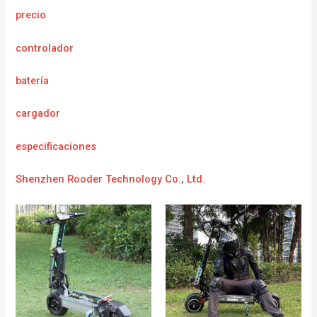
precio
controlador
batería
cargador
e
specificaciones
Shenzhen Rooder Technology Co., Ltd.