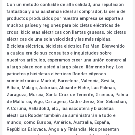
Con un método confiable de alta calidad, una reputación
fantástica y una asistencia ideal al comprador, la serie de
productos producidos por nuestra empresa se exporta a
muchos países y regiones para bicicletas eléctricas de
cross, bicicletas eléctricas con llantas gruesas, bicicletas
eléctricas de una sola velocidad y las más rápidas.
Bicicleta eléctrica, bicicleta eléctrica Fat Man. Bienvenido
a cualquiera de sus consultas e inquietudes sobre
nuestros artículos, esperamos crear una unión comercial
a largo plazo con usted a largo plazo. llámenos hoy. Los
patinetes y bicicletas eléctricas Rooder citycoco
suministrarán a Madrid, Barcelona, Valencia, Sevilla,
Bilbao, Málaga, Asturias, Alicante-Elche, Las Palmas,
Zaragoza, Murcia, Santa Cruz de Tenerife, Granada, Palma
de Mallorca, Vigo, Cartagena, Cádiz-Jerez, San Sebastián,
A Coruña, Valladolid, etc., las escooters y bicicletas
eléctricas Rooder también se suministrarán a todo el
mundo, como Europa, América, Australia, España,
República Eslovaca, Angola y Finlandia. Nos presentan