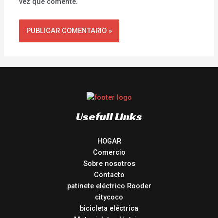
vez que comente.
Usefull Links
HOGAR
Comercio
Sobre nosotros
Contacto
patinete eléctrico Rooder
citycoco
bicicleta eléctrica