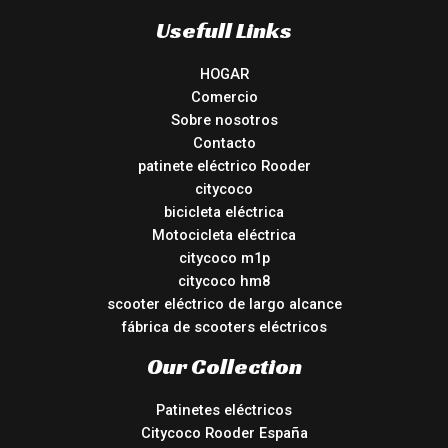
Usefull Links
HOGAR
Comercio
Sobre nosotros
Contacto
patinete eléctrico Rooder
citycoco
bicicleta eléctrica
Motocicleta eléctrica
citycoco m1p
citycoco hm8
scooter eléctrico de largo alcance
fábrica de scooters eléctricos
Our Collection
Patinetes eléctricos
Citycoco Rooder España