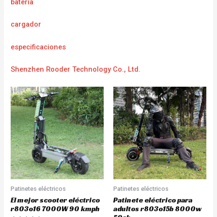
batería
cargador
e
specificaciones
Shenzhen Rooder Technology Co., Ltd.
Patinetes eléctricos
Patinetes eléctricos
El mejor scooter eléctrico
Patinete eléctrico para
r803o16 7000W 90 kmph
adultos r803o15b 8000w