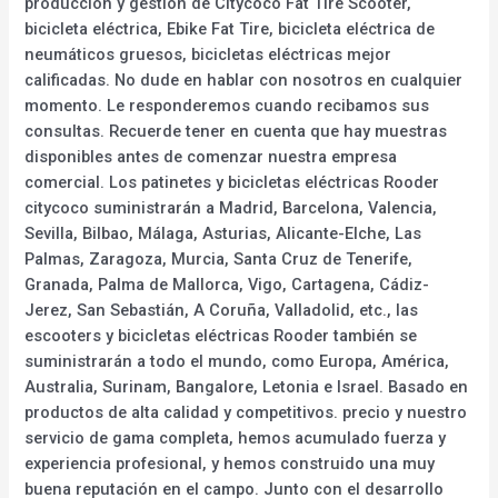
producción y gestión de Citycoco Fat Tire Scooter,
bicicleta eléctrica, Ebike Fat Tire, bicicleta eléctrica de
neumáticos gruesos, bicicletas eléctricas mejor
calificadas. No dude en hablar con nosotros en cualquier
momento. Le responderemos cuando recibamos sus
consultas. Recuerde tener en cuenta que hay muestras
disponibles antes de comenzar nuestra empresa
comercial. Los patinetes y bicicletas eléctricas Rooder
citycoco suministrarán a Madrid, Barcelona, Valencia,
Sevilla, Bilbao, Málaga, Asturias, Alicante-Elche, Las
Palmas, Zaragoza, Murcia, Santa Cruz de Tenerife,
Granada, Palma de Mallorca, Vigo, Cartagena, Cádiz-
Jerez, San Sebastián, A Coruña, Valladolid, etc., las
escooters y bicicletas eléctricas Rooder también se
suministrarán a todo el mundo, como Europa, América,
Australia, Surinam, Bangalore, Letonia e Israel. Basado en
productos de alta calidad y competitivos. precio y nuestro
servicio de gama completa, hemos acumulado fuerza y
experiencia profesional, y hemos construido una muy
buena reputación en el campo. Junto con el desarrollo