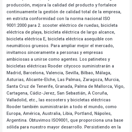
producción, mejora la calidad del producto y fortalece
continuamente la gestión de calidad total de la empresa,
en estricta conformidad con la norma nacional ISO
9001:2000 para 2. scooter eléctrico de ruedas, bicicleta
eléctrica de playa, bicicleta eléctrica de largo alcance,
bicicleta eléctrica E, bicicleta eléctrica asequible con
neumáticos gruesos. Para ampliar mejor el mercado,
invitamos sinceramente a personas y empresas
ambiciosas a unirse como agentes. Los patinetes y
bicicletas eléctricas Rooder citycoco suministrarán a
Madrid, Barcelona, Valencia, Sevilla, Bilbao, Málaga,
Asturias, Alicante-Elche, Las Palmas, Zaragoza, Murcia,
Santa Cruz de Tenerife, Granada, Palma de Mallorca, Vigo,
Cartagena, Cádiz-Jerez, San Sebastián, A Coruña,
Valladolid, etc., las escooters y bicicletas eléctricas
Rooder también suministrarán a todo el mundo, como
Europa, América, Australia, Libia, Portland, Nápoles,
Argentina. Obtuvimos ISO9001, que proporciona una base
sólida para nuestro mayor desarrollo. Persistiendo en la