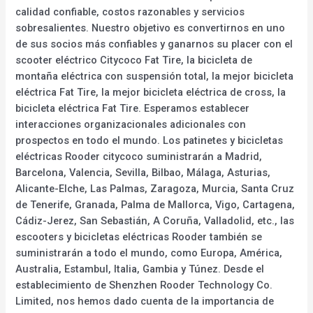
calidad confiable, costos razonables y servicios
sobresalientes. Nuestro objetivo es convertirnos en uno
de sus socios más confiables y ganarnos su placer con el
scooter eléctrico Citycoco Fat Tire, la bicicleta de
montaña eléctrica con suspensión total, la mejor bicicleta
eléctrica Fat Tire, la mejor bicicleta eléctrica de cross, la
bicicleta eléctrica Fat Tire. Esperamos establecer
interacciones organizacionales adicionales con
prospectos en todo el mundo. Los patinetes y bicicletas
eléctricas Rooder citycoco suministrarán a Madrid,
Barcelona, Valencia, Sevilla, Bilbao, Málaga, Asturias,
Alicante-Elche, Las Palmas, Zaragoza, Murcia, Santa Cruz
de Tenerife, Granada, Palma de Mallorca, Vigo, Cartagena,
Cádiz-Jerez, San Sebastián, A Coruña, Valladolid, etc., las
escooters y bicicletas eléctricas Rooder también se
suministrarán a todo el mundo, como Europa, América,
Australia, Estambul, Italia, Gambia y Túnez. Desde el
establecimiento de Shenzhen Rooder Technology Co.
Limited, nos hemos dado cuenta de la importancia de