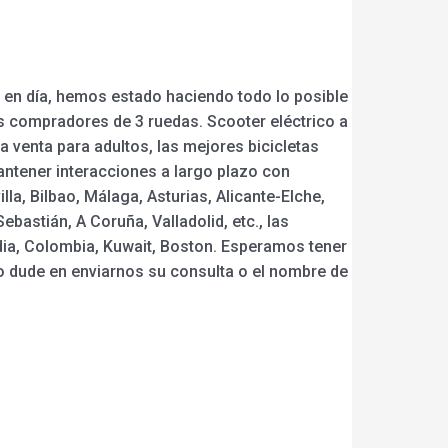
y en día, hemos estado haciendo todo lo posible
os compradores de 3 ruedas. Scooter eléctrico a
la venta para adultos, las mejores bicicletas
antener interacciones a largo plazo con
lla, Bilbao, Málaga, Asturias, Alicante-Elche,
astián, A Coruña, Valladolid, etc., las
ndia, Colombia, Kuwait, Boston. Esperamos tener
no dude en enviarnos su consulta o el nombre de