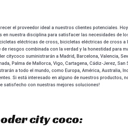
recer el proveedor ideal a nuestros clientes potenciales. Ho
 en nuestra disciplina para satisfacer las necesidades de l
icletas eléctricas de cross, bicicletas eléctricas de cross a 
e de riesgos combinada con la verdad y la honestidad para m
der citycoco suministrarán a Madrid, Barcelona, Valencia, Sevi
da, Palma de Mallorca, Vigo, Cartagena, Cádiz-Jerez, San Seb
strarán a todo el mundo, como Europa, América, Australia, I
entes. Si está interesado en alguno de nuestros productos, 
e satisfecho con nuestras mejores soluciones!
oder city coco: