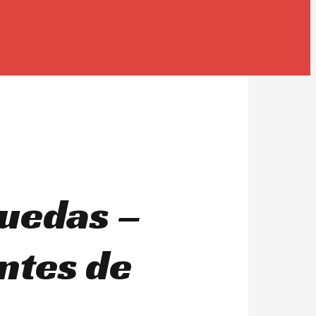
ruedas –
ntes de