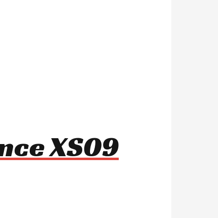
ance XS09