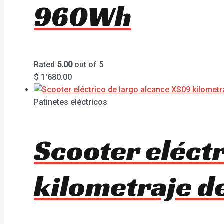
960Wh
Rated
5.00
out of 5
$
1'680.00
Patinetes eléctricos
Scooter eléct
kilometraje d