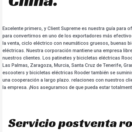
Excelente primero, y Client Supreme es nuestra guía para of
para convertirnos en uno de los exportadores más efectivos
la venta, ciclo eléctrico con neumáticos gruesos, buenas bic
eléctricas. Nuestra corporación mantiene una empresa libr
nuestros clientes. Los patinetes y bicicletas eléctricas Roo
Las Palmas, Zaragoza, Murcia, Santa Cruz de Tenerife, Grana
escooters y bicicletas eléctricas Rooder también se sumini
una cooperación a largo plazo. relaciones con nuestros cli
la empresa. ¡Nos aseguramos de que pueda estar totalment
Servicio postventa ro