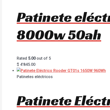
Patinete eléc
8000w 50ah
Rated
5.00
out of 5
$
4'845.00
Patinetes eléctricos
Patinete Eléc