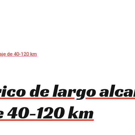
rico de largo alc
e 40-120 km