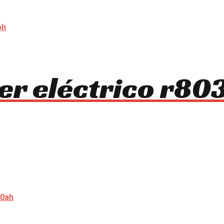
ter eléctrico r8