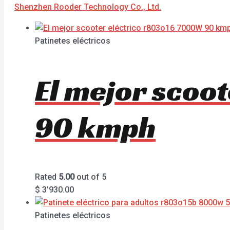
Shenzhen Rooder Technology Co., Ltd.
Patinetes eléctricos
El mejor scoo
90 kmph
Rated
5.00
out of 5
$
3'930.00
Patinetes eléctricos