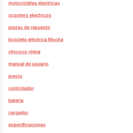
motocicletas electricas
scooters electricos
piezas de repuesto
bicicleta eléctrica Mocha
citycoco china
manual de usuario
precio
controlador
batería
cargador
e
specificaciones