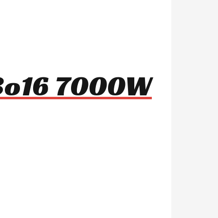
03o16 7000W