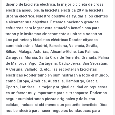
diseño de bicicleta eléctrica, la mejor bicicleta de cross
eléctrica asequible, la bicicleta eléctrica 20 y la bicicleta
urbana eléctrica. Nuestro objetivo es ayudar a los clientes
a alcanzar sus objetivos. Estamos haciendo grandes
esfuerzos para lograr esta situación beneficiosa para
todos y le invitamos sinceramente a unirse a nosotros.
Los patinetes y bicicletas eléctricas Rooder citycoco
suministrarán a Madrid, Barcelona, Valencia, Sevilla,
Bilbao, Málaga, Asturias, Alicante-Elche, Las Palmas,
Zaragoza, Murcia, Santa Cruz de Tenerife, Granada, Palma
de Mallorca, Vigo, Cartagena, Cádiz-Jerez, San Sebastián,
A Coruña, Valladolid, etc., las escooters y bicicletas
eléctricas Rooder también suministrarán a todo el mundo,
como Europa, América, Australia, Hamburgo, Grecia,
Oporto, Londres. La mejor y original calidad en repuestos.
es un factor muy importante para el transporte. Podemos
seguir suministrando piezas originales y de buena
calidad, incluso si obtenemos un pequeño beneficio. Dios
nos bendecirá para hacer negocios bondadosos para