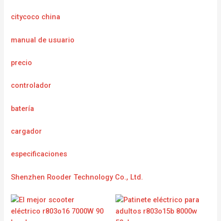
citycoco china
manual de usuario
precio
controlador
batería
cargador
e
specificaciones
Shenzhen Rooder Technology Co., Ltd.