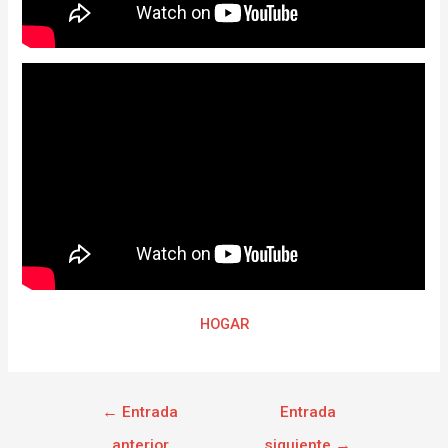
HOGAR
←
Entrada
Entrada
anterior
siguiente
→