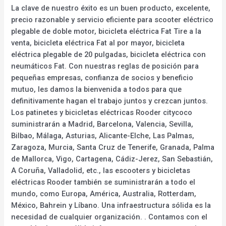
La clave de nuestro éxito es un buen producto, excelente,
precio razonable y servicio eficiente para scooter eléctrico
plegable de doble motor, bicicleta eléctrica Fat Tire a la
venta, bicicleta eléctrica Fat al por mayor, bicicleta
eléctrica plegable de 20 pulgadas, bicicleta eléctrica con
neumáticos Fat. Con nuestras reglas de posición para
pequeñas empresas, confianza de socios y beneficio
mutuo, les damos la bienvenida a todos para que
definitivamente hagan el trabajo juntos y crezcan juntos.
Los patinetes y bicicletas eléctricas Rooder citycoco
suministrarán a Madrid, Barcelona, Valencia, Sevilla,
Bilbao, Málaga, Asturias, Alicante-Elche, Las Palmas,
Zaragoza, Murcia, Santa Cruz de Tenerife, Granada, Palma
de Mallorca, Vigo, Cartagena, Cádiz-Jerez, San Sebastián,
A Coruña, Valladolid, etc., las escooters y bicicletas
eléctricas Rooder también se suministrarán a todo el
mundo, como Europa, América, Australia, Rotterdam,
México, Bahrein y Líbano. Una infraestructura sólida es la
necesidad de cualquier organización. . Contamos con el