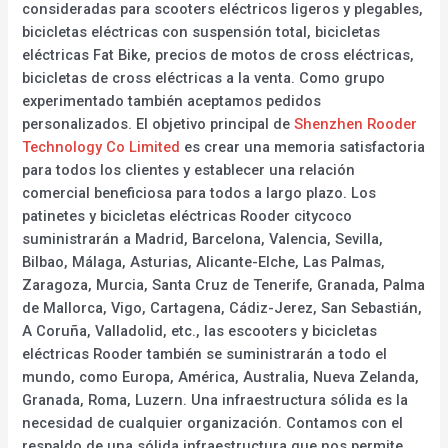
consideradas para scooters eléctricos ligeros y plegables,
bicicletas eléctricas con suspensión total, bicicletas
eléctricas Fat Bike, precios de motos de cross eléctricas,
bicicletas de cross eléctricas a la venta. Como grupo
experimentado también aceptamos pedidos
personalizados. El objetivo principal de
Shenzhen Rooder
Technology Co Limited
es crear una memoria satisfactoria
para todos los clientes y establecer una relación
comercial beneficiosa para todos a largo plazo. Los
patinetes y bicicletas eléctricas Rooder citycoco
suministrarán a Madrid, Barcelona, Valencia, Sevilla,
Bilbao, Málaga, Asturias, Alicante-Elche, Las Palmas,
Zaragoza, Murcia, Santa Cruz de Tenerife, Granada, Palma
de Mallorca, Vigo, Cartagena, Cádiz-Jerez, San Sebastián,
A Coruña, Valladolid, etc., las escooters y bicicletas
eléctricas Rooder también se suministrarán a todo el
mundo, como Europa, América, Australia, Nueva Zelanda,
Granada, Roma, Luzern. Una infraestructura sólida es la
necesidad de cualquier organización. Contamos con el
respaldo de una sólida infraestructura que nos permite