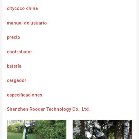
citycoco china
manual de usuario
precio
controlador
batería
cargador
e
specificaciones
Shenzhen Rooder Technology Co., Ltd.