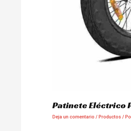
Patinete Eléctrico
Deja un comentario
/
Productos
/ P