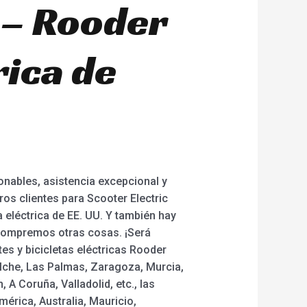
 – Rooder
rica de
onables, asistencia excepcional y
os clientes para Scooter Electric
eta eléctrica de EE. UU. Y también hay
 compremos otras cosas. ¡Será
tes y bicicletas eléctricas Rooder
-Elche, Las Palmas, Zaragoza, Murcia,
A Coruña, Valladolid, etc., las
érica, Australia, Mauricio,