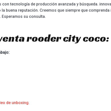
 con tecnología de producción avanzada y búsqueda. innov
do la buena reputación. Creemos que siempre que comprenda 
. Esperamos su consulta.
venta rooder city coco:
abajo:
deo de unboxing.