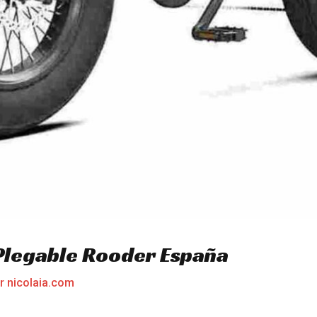
 Plegable Rooder España
or
nicolaia.com