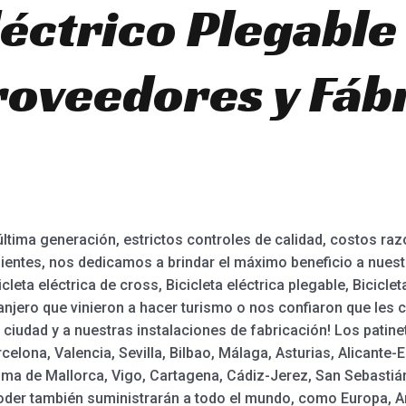
léctrico Plegable
roveedores y Fáb
ltima generación, estrictos controles de calidad, costos raz
ientes, nos dedicamos a brindar el máximo beneficio a nuestr
icicleta eléctrica de cross, Bicicleta eléctrica plegable, Bicicl
njero que vinieron a hacer turismo o nos confiaron que les
 ciudad y a nuestras instalaciones de fabricación! Los patine
celona, Valencia, Sevilla, Bilbao, Málaga, Asturias, Alicante
ma de Mallorca, Vigo, Cartagena, Cádiz-Jerez, San Sebastián, 
ooder también suministrarán a todo el mundo, como Europa, Am