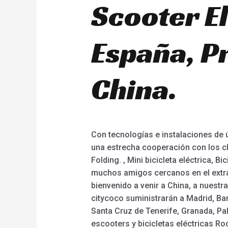
Scooter E
España, P
China.
Con tecnologías e instalaciones de ú
una estrecha cooperación con los cl
Folding. , Mini bicicleta eléctrica, B
muchos amigos cercanos en el extra
bienvenido a venir a China, a nuestra
citycoco suministrarán a Madrid, Bar
Santa Cruz de Tenerife, Granada, Pal
escooters y bicicletas eléctricas R