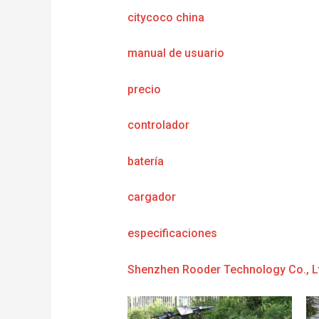
citycoco china
manual de usuario
precio
controlador
batería
cargador
e
specificaciones
Shenzhen Rooder Technology Co., L