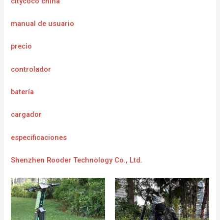
citycoco china
manual de usuario
precio
controlador
batería
cargador
e
specificaciones
Shenzhen Rooder Technology Co., Ltd.