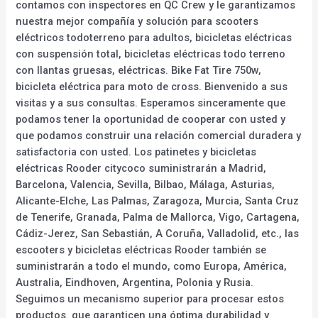
contamos con inspectores en QC Crew y le garantizamos
nuestra mejor compañía y solución para scooters
eléctricos todoterreno para adultos, bicicletas eléctricas
con suspensión total, bicicletas eléctricas todo terreno
con llantas gruesas, eléctricas. Bike Fat Tire 750w,
bicicleta eléctrica para moto de cross. Bienvenido a sus
visitas y a sus consultas. Esperamos sinceramente que
podamos tener la oportunidad de cooperar con usted y
que podamos construir una relación comercial duradera y
satisfactoria con usted. Los patinetes y bicicletas
eléctricas Rooder citycoco suministrarán a Madrid,
Barcelona, Valencia, Sevilla, Bilbao, Málaga, Asturias,
Alicante-Elche, Las Palmas, Zaragoza, Murcia, Santa Cruz
de Tenerife, Granada, Palma de Mallorca, Vigo, Cartagena,
Cádiz-Jerez, San Sebastián, A Coruña, Valladolid, etc., las
escooters y bicicletas eléctricas Rooder también se
suministrarán a todo el mundo, como Europa, América,
Australia, Eindhoven, Argentina, Polonia y Rusia.
Seguimos un mecanismo superior para procesar estos
productos. que garanticen una óptima durabilidad y