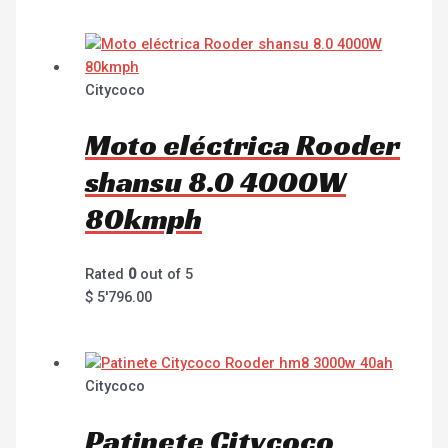
Citycoco
Moto eléctrica Rooder
shansu 8.0 4000W
80kmph
Rated
0
out of 5
$
5'796.00
Citycoco
Patinete Citycoco