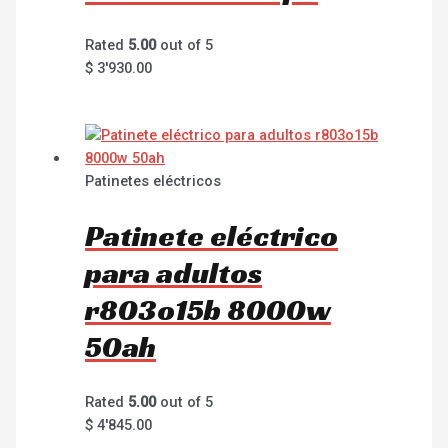
Rated
5.00
out of 5
$
3'930.00
Patinetes eléctricos
Patinete eléctrico
para adultos
r803o15b 8000w
50ah
Rated
5.00
out of 5
$
4'845.00