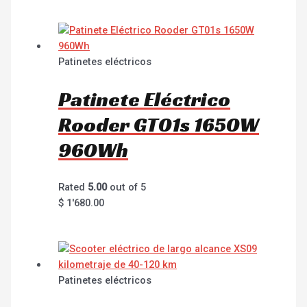
Patinetes eléctricos
Patinete Eléctrico
Rooder GT01s 1650W
960Wh
Rated
5.00
out of 5
$
1'680.00
Patinetes eléctricos