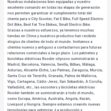
Nuestras instalaciones bien equipadas y nuestro
excelente comando en todas las etapas de generación
nos permiten garantizar el cumplimiento total del
cliente para e City Scooter, Fat E Bike, Full Speed Electric
Dirt Bike, Best Fat Tire Ebikes, Small Electric Bike.
Gracias a nuestros esfuerzos, ya tenemos muchas
tiendas en China y nuestros productos han recibido
elogios de clientes de todo el mundo. Invitamos a
clientes nuevos y antiguos a contactarnos para futuras
relaciones comerciales a largo plazo. Los patinetes y
bicicletas eléctricas Rooder citycoco suministrarán a
Madrid, Barcelona, Valencia, Sevilla, Bilbao, Málaga,
Asturias, Alicante-Elche, Las Palmas, Zaragoza, Murcia,
Santa Cruz de Tenerife, Granada, Palma de Mallorca,
Vigo, Cartagena, Cádiz-Jerez, San Sebastián, A Coruña,
Valladolid, etc., las escooters y bicicletas eléctricas
Rooder también se suministrarán a todo el mundo,
como Europa, América, Australia, Angola, Kazán,
Liverpool y Hungría. Siempre estamos creando nuevas
tecnologías para optimizar ¡La producción y