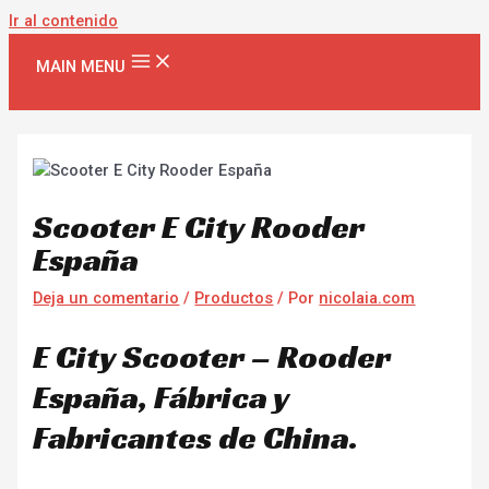
Ir al contenido
MAIN MENU
Scooter E City Rooder
España
Deja un comentario
/
Productos
/ Por
nicolaia.com
E City Scooter – Rooder
España, Fábrica y
Fabricantes de China.