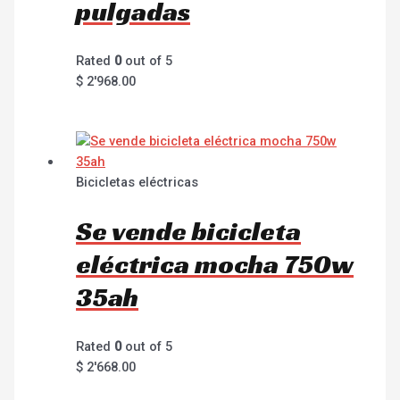
pulgadas
Rated
0
out of 5
$
2'968.00
Bicicletas eléctricas
Se vende bicicleta
eléctrica mocha 750w
35ah
Rated
0
out of 5
$
2'668.00