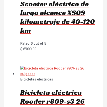
Scooter eléctrico de
largo alcance XS09
kilometraje de 40-120
km
Rated
0
out of 5
$
6'000.00
Bicicletas eléctricas
Bicicleta eléctrica
Rooder r809-s3 26