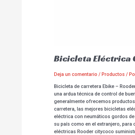
Bicicleta Eléctric
Deja un comentario
/
Productos
/ P
Bicicleta de carretera Ebike – Rooder
una ardua técnica de control de buen
generalmente ofrecemos productos de
carretera, las mejores bicicletas eléc
eléctrica con neumáticos gordos de p
su país como en el extranjero, para 
eléctricas Rooder citycoco suministr