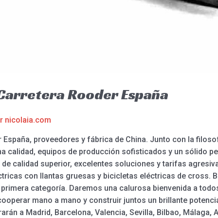
a Carretera Rooder España
or
nicolaia.com
 España, proveedores y fábrica de China. Junto con la filosof
a calidad, equipos de producción sofisticados y un sólido pe
 calidad superior, excelentes soluciones y tarifas agresivas
tricas con llantas gruesas y bicicletas eléctricas de cross. Bic
rimera categoría. Daremos una calurosa bienvenida a todos lo
cooperar mano a mano y construir juntos un brillante potencial
arán a Madrid, Barcelona, Valencia, Sevilla, Bilbao, Málaga, A