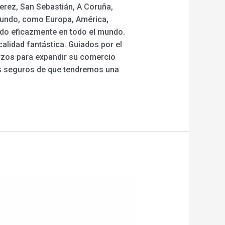
erez, San Sebastián, A Coruña,
l mundo, como Europa, América,
ndo eficazmente en todo el mundo.
alidad fantástica. Guiados por el
erzos para expandir su comercio
os seguros de que tendremos una