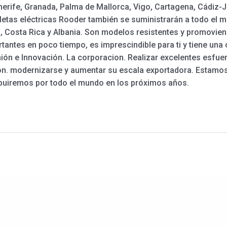
erife, Granada, Palma de Mallorca, Vigo, Cartagena, Cádiz-J
cicletas eléctricas Rooder también se suministrarán a todo e
o, Costa Rica y Albania. Son modelos resistentes y promovie
ntes en poco tiempo, es imprescindible para ti y tiene una c
Unión e Innovación. La corporacion. Realizar excelentes esfu
ción. modernizarse y aumentar su escala exportadora. Estam
ribuiremos por todo el mundo en los próximos años.