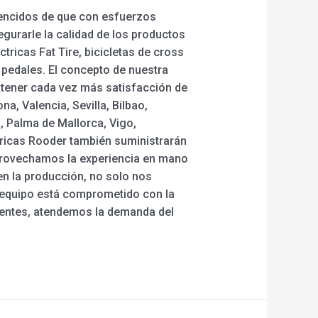
vencidos de que con esfuerzos
urarle la calidad de los productos
ctricas Fat Tire, bicicletas de cross
n pedales. El concepto de nuestra
btener cada vez más satisfacción de
a, Valencia, Sevilla, Bilbao,
, Palma de Mallorca, Vigo,
ctricas Rooder también suministrarán
Aprovechamos la experiencia en mano
en la producción, no solo nos
o equipo está comprometido con la
alientes, atendemos la demanda del