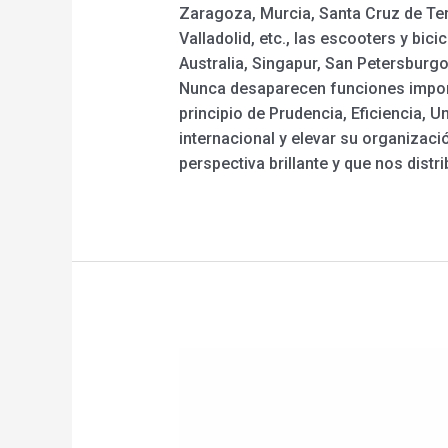
Zaragoza, Murcia, Santa Cruz de Ten
Valladolid, etc., las escooters y bi
Australia, Singapur, San Petersburg
Nunca desaparecen funciones importa
principio de Prudencia, Eficiencia, 
internacional y elevar su organiza
perspectiva brillante y que nos dist