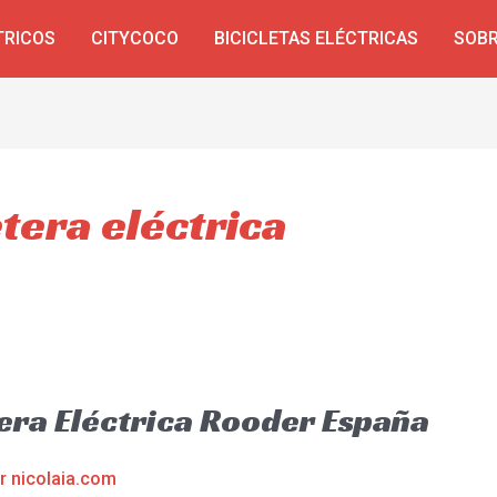
TRICOS
CITYCOCO
BICICLETAS ELÉCTRICAS
SOBR
etera eléctrica
tera Eléctrica Rooder España
or
nicolaia.com