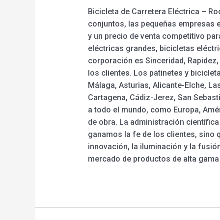
Bicicleta de Carretera Eléctrica – 
conjuntos, las pequeñas empresas e
y un precio de venta competitivo para
eléctricas grandes, bicicletas eléct
corporación es Sinceridad, Rapidez,
los clientes. Los patinetes y bicicle
Málaga, Asturias, Alicante-Elche, L
Cartagena, Cádiz-Jerez, San Sebastiá
a todo el mundo, como Europa, Amér
de obra. La administración científic
ganamos la fe de los clientes, sino
innovación, la iluminación y la fusi
mercado de productos de alta gama 