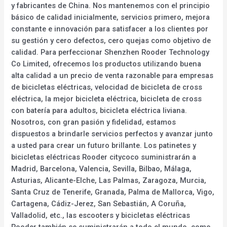
y fabricantes de China. Nos mantenemos con el principio
básico de calidad inicialmente, servicios primero, mejora
constante e innovación para satisfacer a los clientes por
su gestión y cero defectos, cero quejas como objetivo de
calidad. Para perfeccionar Shenzhen Rooder Technology
Co Limited, ofrecemos los productos utilizando buena
alta calidad a un precio de venta razonable para empresas
de bicicletas eléctricas, velocidad de bicicleta de cross
eléctrica, la mejor bicicleta eléctrica, bicicleta de cross
con batería para adultos, bicicleta eléctrica liviana.
Nosotros, con gran pasión y fidelidad, estamos
dispuestos a brindarle servicios perfectos y avanzar junto
a usted para crear un futuro brillante. Los patinetes y
bicicletas eléctricas Rooder citycoco suministrarán a
Madrid, Barcelona, Valencia, Sevilla, Bilbao, Málaga,
Asturias, Alicante-Elche, Las Palmas, Zaragoza, Murcia,
Santa Cruz de Tenerife, Granada, Palma de Mallorca, Vigo,
Cartagena, Cádiz-Jerez, San Sebastián, A Coruña,
Valladolid, etc., las escooters y bicicletas eléctricas
Rooder también se suministrarán a todo el mundo, como