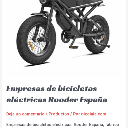
Empresas de bicicletas
eléctricas Rooder España
Deja un comentario
/
Productos
/ Por
nicolaia.com
Empresas de bicicletas eléctricas: Rooder España, fábrica