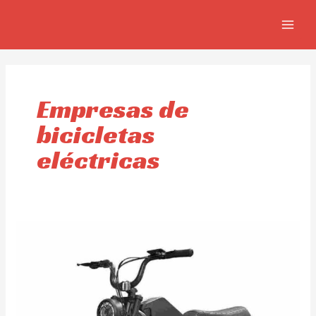
Ir
MAIN
al
MEN
contenido
Empresas de
bicicletas
eléctricas