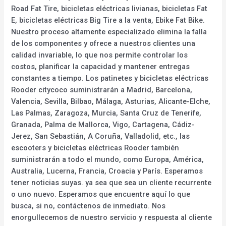
Road Fat Tire, bicicletas eléctricas livianas, bicicletas Fat
E, bicicletas eléctricas Big Tire a la venta, Ebike Fat Bike.
Nuestro proceso altamente especializado elimina la falla
de los componentes y ofrece a nuestros clientes una
calidad invariable, lo que nos permite controlar los
costos, planificar la capacidad y mantener entregas
constantes a tiempo. Los patinetes y bicicletas eléctricas
Rooder citycoco suministrarán a Madrid, Barcelona,
Valencia, Sevilla, Bilbao, Málaga, Asturias, Alicante-Elche,
Las Palmas, Zaragoza, Murcia, Santa Cruz de Tenerife,
Granada, Palma de Mallorca, Vigo, Cartagena, Cádiz-
Jerez, San Sebastián, A Coruña, Valladolid, etc., las
escooters y bicicletas eléctricas Rooder también
suministrarán a todo el mundo, como Europa, América,
Australia, Lucerna, Francia, Croacia y París. Esperamos
tener noticias suyas. ya sea que sea un cliente recurrente
o uno nuevo. Esperamos que encuentre aquí lo que
busca, si no, contáctenos de inmediato. Nos
enorgullecemos de nuestro servicio y respuesta al cliente