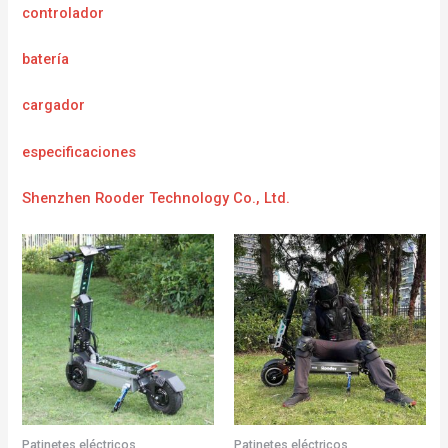
controlador
batería
cargador
e
specificaciones
Shenzhen Rooder Technology Co., Ltd.
Patinetes eléctricos
Patinetes eléctricos