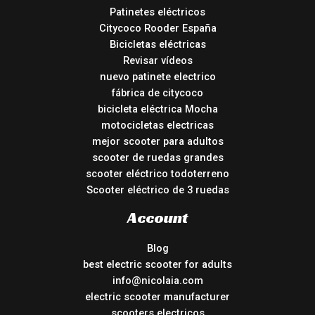
Patinetes eléctricos
Citycoco Rooder España
Bicicletas eléctricas
Revisar vídeos
nuevo patinete electrico
fábrica de citycoco
bicicleta eléctrica Mocha
motocicletas electricas
mejor scooter para adultos
scooter de ruedas grandes
scooter eléctrico todoterreno
Scooter eléctrico de 3 ruedas
Account
Blog
best electric scooter for adults
info@nicolaia.com
electric scooter manufacturer
scooters electricos