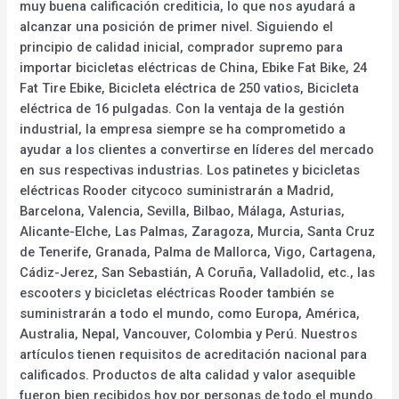
muy buena calificación crediticia, lo que nos ayudará a
alcanzar una posición de primer nivel. Siguiendo el
principio de calidad inicial, comprador supremo para
importar bicicletas eléctricas de China, Ebike Fat Bike, 24
Fat Tire Ebike, Bicicleta eléctrica de 250 vatios, Bicicleta
eléctrica de 16 pulgadas. Con la ventaja de la gestión
industrial, la empresa siempre se ha comprometido a
ayudar a los clientes a convertirse en líderes del mercado
en sus respectivas industrias. Los patinetes y bicicletas
eléctricas Rooder citycoco suministrarán a Madrid,
Barcelona, Valencia, Sevilla, Bilbao, Málaga, Asturias,
Alicante-Elche, Las Palmas, Zaragoza, Murcia, Santa Cruz
de Tenerife, Granada, Palma de Mallorca, Vigo, Cartagena,
Cádiz-Jerez, San Sebastián, A Coruña, Valladolid, etc., las
escooters y bicicletas eléctricas Rooder también se
suministrarán a todo el mundo, como Europa, América,
Australia, Nepal, Vancouver, Colombia y Perú. Nuestros
artículos tienen requisitos de acreditación nacional para
calificados. Productos de alta calidad y valor asequible
fueron bien recibidos hoy por personas de todo el mundo.