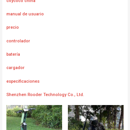
citycoco china
manual de usuario
precio
controlador
batería
cargador
e
specificaciones
Shenzhen Rooder Technology Co., Ltd.